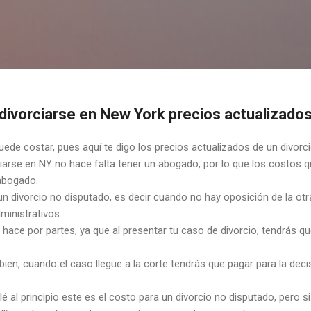
Ir al contenido principal
ivorciarse en New York precios actualizado
uede costar, pues aquí te digo los precios actualizados de un divorc
rse en NY no hace falta tener un abogado, por lo que los costos qu
abogado.
n divorcio no disputado, es decir cuando no hay oposición de la otr
inistrativos.
hace por partes, ya que al presentar tu caso de divorcio, tendrás q
ien, cuando el caso llegue a la corte tendrás que pagar para la decis
 al principio este es el costo para un divorcio no disputado, pero 