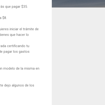
drás que pagar $35.
a $8.
eres iniciar el trámite de
tienes que hacer lo
rada certificando tu
 de pagar los gastos
 un modelo de la misma en
te dejo algunos de los