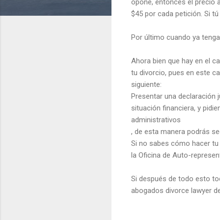
opone, entonces el precio a
$45 por cada petición. Si t
Por último cuando ya tengas
Ahora bien que hay en el ca
tu divorcio, pues en este c
siguiente:
Presentar una declaración j
situación financiera, y pid
administrativos
, de esta manera podrás segu
Si no sabes cómo hacer tu 
la Oficina de Auto-represe
Si después de todo esto tod
abogados divorce lawyer de