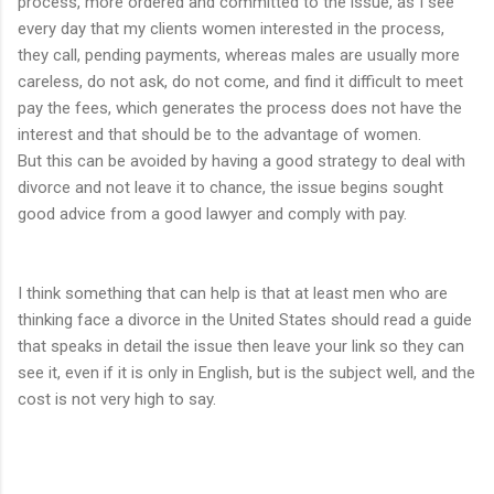
process, more ordered and committed to the issue, as I see
every day that my clients women interested in the process,
they call, pending payments, whereas males are usually more
careless, do not ask, do not come, and find it difficult to meet
pay the fees, which generates the process does not have the
interest and that should be to the advantage of women.
But this can be avoided by having a good strategy to deal with
divorce and not leave it to chance, the issue begins sought
good advice from a good lawyer and comply with pay.
I think something that can help is that at least men who are
thinking face a divorce in the United States should read a guide
that speaks in detail the issue then leave your link so they can
see it, even if it is only in English, but is the subject well, and the
cost is not very high to say.