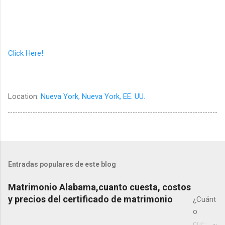
Click Here!
Location:
Nueva York, Nueva York, EE. UU.
Entradas populares de este blog
Matrimonio Alabama,cuanto cuesta, costos
y precios del certificado de matrimonio
¿Cuánt
o
cuesta