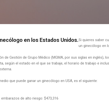
Ir al contenido principal
necólogo en los Estados Unidos.
Si quieres saber 
un ginecólogo en l
ón de Gestión de Grupo Médico (MGMA, por sus siglas en inglés), los
ta, según el estado en el que se trabaje, el horario de trabajo e inclu
externa.
medio que puede ganar un ginecólogo en USA, es el siguiente:
n embarazos de alto riesgo: $473,316