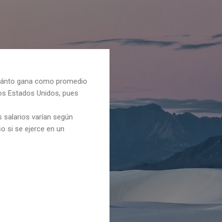
cuánto gana como promedio
os Estados Unidos, pues
 salarios varían según
so si se ejerce en un