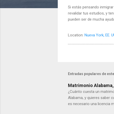
Si estás pensando inmigrar
revalidar tus estudios, y t
pueden ser de mucha ayuda p
Location:
Nueva York, EE. U
Entradas populares de este
Matrimonio Alabama,c
¿Cuánto cuesta un matrim
Alabama, y quieres saber c
es necesario una licencia m
certificado matrimonial,