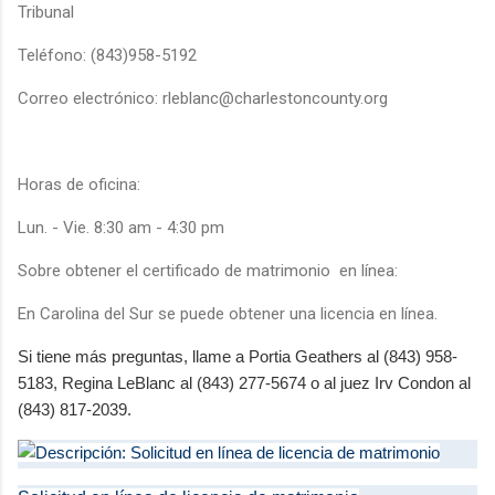
Tribunal
Teléfono: (843)958-5192
Correo electrónico: rleblanc@charlestoncounty.org
Horas de oficina:
Lun. - Vie. 8:30 am - 4:30 pm
Sobre obtener el certificado de matrimonio
en línea:
En Carolina del Sur se puede obtener una licencia en línea.
Si tiene más preguntas, llame a Portia Geathers al (843) 958-
5183, Regina LeBlanc al (843) 277-5674 o al juez Irv Condon al
(843) 817-2039.